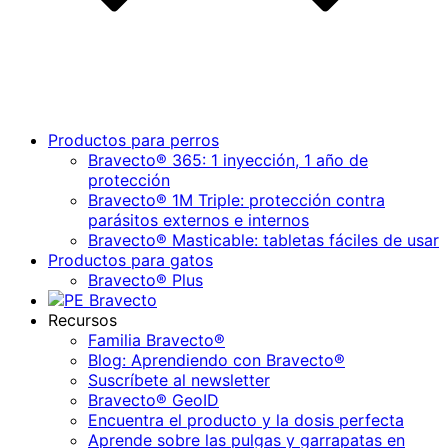
Productos para perros
Bravecto® 365: 1 inyección, 1 año de
protección
Bravecto® 1M Triple: protección contra
parásitos externos e internos
Bravecto® Masticable: tabletas fáciles de usar
Productos para gatos
Bravecto® Plus
Recursos
Familia Bravecto®
Blog: Aprendiendo con Bravecto®
Suscríbete al newsletter
Bravecto® GeoID
Encuentra el producto y la dosis perfecta
Aprende sobre las pulgas y garrapatas en