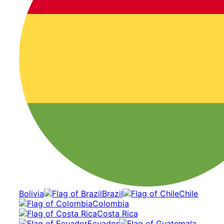
Bolivia
Brazil
Chile
Colombia
Costa Rica
Ecuador