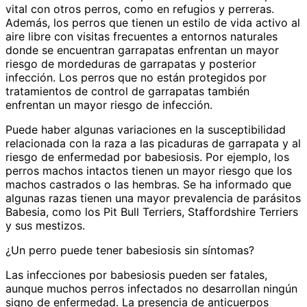
vital con otros perros, como en refugios y perreras.
Además, los perros que tienen un estilo de vida activo al
aire libre con visitas frecuentes a entornos naturales
donde se encuentran garrapatas enfrentan un mayor
riesgo de mordeduras de garrapatas y posterior
infección. Los perros que no están protegidos por
tratamientos de control de garrapatas también
enfrentan un mayor riesgo de infección.
Puede haber algunas variaciones en la susceptibilidad
relacionada con la raza a las picaduras de garrapata y al
riesgo de enfermedad por babesiosis. Por ejemplo, los
perros machos intactos tienen un mayor riesgo que los
machos castrados o las hembras. Se ha informado que
algunas razas tienen una mayor prevalencia de parásitos
Babesia, como los Pit Bull Terriers, Staffordshire Terriers
y sus mestizos.
¿Un perro puede tener babesiosis sin síntomas?
Las infecciones por babesiosis pueden ser fatales,
aunque muchos perros infectados no desarrollan ningún
signo de enfermedad. La presencia de anticuerpos