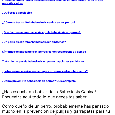
necesitas saber.
¿Qué es la Babesiosis?
¿Cómo se transmite la babesiosis canina en los perros?
¿Qué factores aumentan el riesgo de babesiosis en perros?
¿Un perro puede tener babesiosis sin síntomas?
Síntomas de babesiosis en perros: cómo reconocerlos a tiempo
Tratamiento para la babesiosis en perros: opciones y cuidados
¿La babesiosis canina se contagia a otras mascotas o humanos?
¿Cómo prevenir la babesiosis en perros? Guía completa
¿Has escuchado hablar de la Babesiosis Canina?
Encuentra aquí todo lo que necesitas saber.
Como dueño de un perro, probablemente has pensado
mucho en la prevención de pulgas y garrapatas para tu