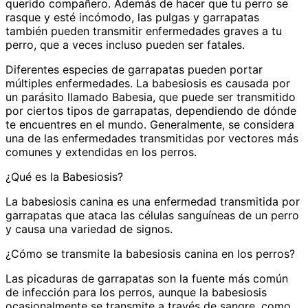
querido compañero. Además de hacer que tu perro se
rasque y esté incómodo, las pulgas y garrapatas
también pueden transmitir enfermedades graves a tu
perro, que a veces incluso pueden ser fatales.
Diferentes especies de garrapatas pueden portar
múltiples enfermedades. La babesiosis es causada por
un parásito llamado Babesia, que puede ser transmitido
por ciertos tipos de garrapatas, dependiendo de dónde
te encuentres en el mundo. Generalmente, se considera
una de las enfermedades transmitidas por vectores más
comunes y extendidas en los perros.
¿Qué es la Babesiosis?
La babesiosis canina es una enfermedad transmitida por
garrapatas que ataca las células sanguíneas de un perro
y causa una variedad de signos.
¿Cómo se transmite la babesiosis canina en los perros?
Las picaduras de garrapatas son la fuente más común
de infección para los perros, aunque la babesiosis
ocasionalmente se transmite a través de sangre, como