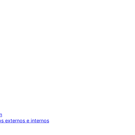
n
os externos e internos