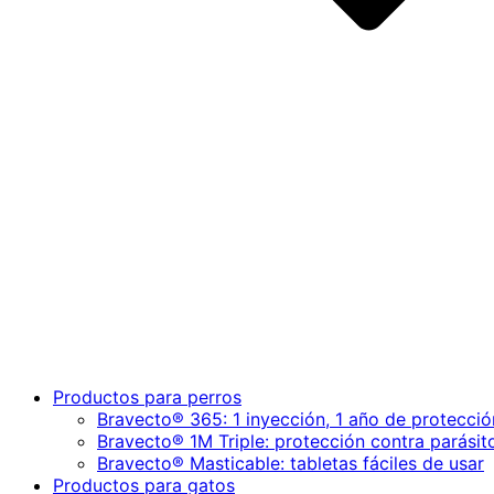
Productos para perros
Bravecto® 365: 1 inyección, 1 año de protecció
Bravecto® 1M Triple: protección contra parásit
Bravecto® Masticable: tabletas fáciles de usar
Productos para gatos