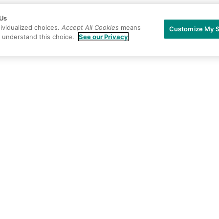
 Us
ividualized choices.
Accept All Cookies
means
Customize My S
u understand this choice.
See our Privacy