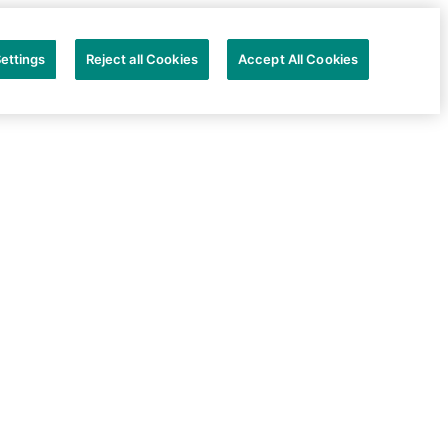
ettings
Reject all Cookies
Accept All Cookies