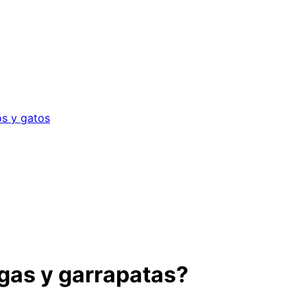
os y gatos
gas y garrapatas?