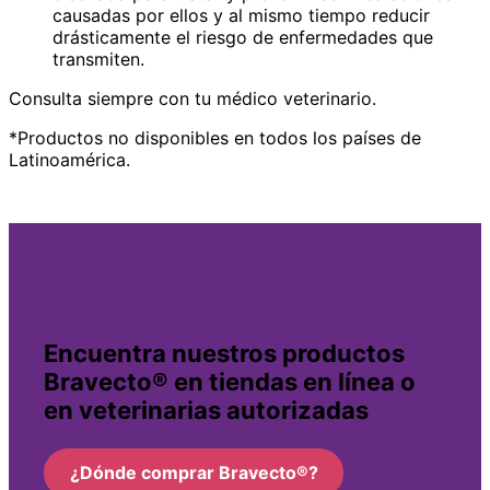
causadas por ellos y al mismo tiempo reducir
drásticamente el riesgo de enfermedades que
transmiten.
Consulta siempre con tu médico veterinario.
*Productos no disponibles en todos los países de
Latinoamérica.
Encuentra nuestros productos
Bravecto® en tiendas en línea o
en veterinarias autorizadas
¿Dónde comprar Bravecto®?