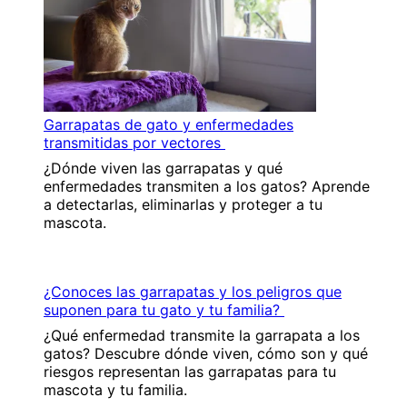
Garrapatas de gato y enfermedades
transmitidas por vectores
¿Dónde viven las garrapatas y qué
enfermedades transmiten a los gatos? Aprende
a detectarlas, eliminarlas y proteger a tu
mascota.
¿Conoces las garrapatas y los peligros que
suponen para tu gato y tu familia?
¿Qué enfermedad transmite la garrapata a los
gatos? Descubre dónde viven, cómo son y qué
riesgos representan las garrapatas para tu
mascota y tu familia.