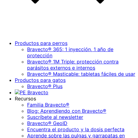
Productos para perros
Bravecto® 365: 1 inyección, 1 año de
protección
Bravecto® 1M Triple: protección contra
parásitos externos e internos
Bravecto® Masticable: tabletas fáciles de usar
Productos para gatos
Bravecto® Plus
Recursos
Familia Bravecto®
Blog: Aprendiendo con Bravecto®
Suscríbete al newsletter
Bravecto® GeoID
Encuentra el producto y la dosis perfecta
Aprende sobre las pulgas y garrapatas en