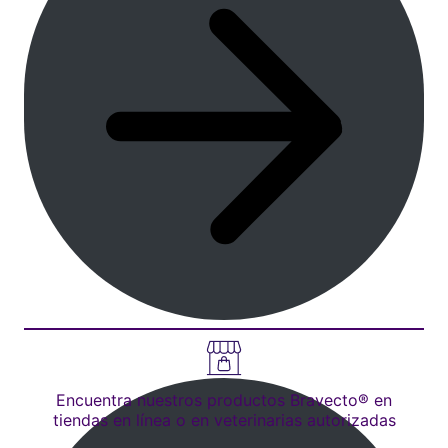
Encuentra nuestros productos Bravecto® en
tiendas en línea o en veterinarias autorizadas