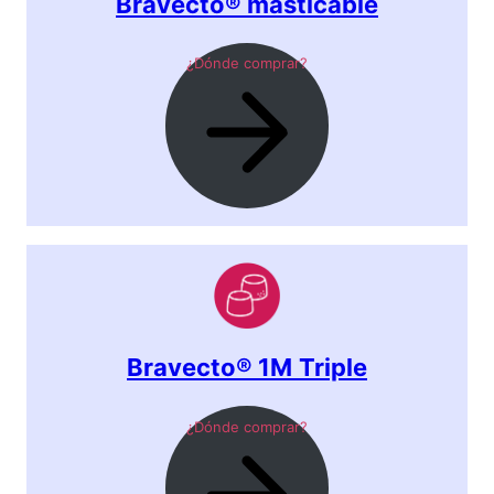
Bravecto® masticable
¿Dónde comprar?
Bravecto® 1M
Triple
¿Dónde comprar?