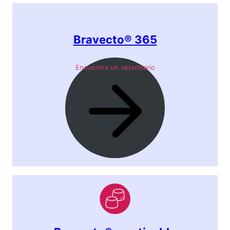
Bravecto® 365
Encuentra un veterinario