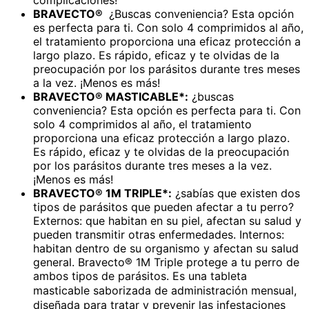
BRAVECTO®
¿Buscas conveniencia? Esta opción
es perfecta para ti. Con solo 4 comprimidos al año,
el tratamiento proporciona una eficaz protección a
largo plazo. Es rápido, eficaz y te olvidas de la
preocupación por los parásitos durante tres meses
a la vez. ¡Menos es más!
BRAVECTO® MASTICABLE*:
¿buscas
conveniencia? Esta opción es perfecta para ti. Con
solo 4 comprimidos al año, el tratamiento
proporciona una eficaz protección a largo plazo.
Es rápido, eficaz y te olvidas de la preocupación
por los parásitos durante tres meses a la vez.
¡Menos es más!
BRAVECTO® 1M TRIPLE*:
¿sabías que existen dos
tipos de parásitos que pueden afectar a tu perro?
Externos: que habitan en su piel, afectan su salud y
pueden transmitir otras enfermedades. Internos:
habitan dentro de su organismo y afectan su salud
general. Bravecto® 1M Triple protege a tu perro de
ambos tipos de parásitos. Es una tableta
masticable saborizada de administración mensual,
diseñada para tratar y prevenir las infestaciones